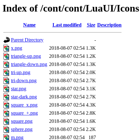
Index of /cont/cont/LuaUI/Icons
Name
Last modified
Size
Description
Parent Directory
-
x.png
2018-08-07 02:54
1.3K
triangle-up.png
2018-08-07 02:54
1.2K
triangle-down.png
2018-08-07 02:54
1.3K
tri-up.png
2018-08-07 02:54
2.0K
tri-down.png
2018-08-07 02:54
2.7K
star.png
2018-08-07 02:54
3.1K
star-dark.png
2018-08-07 02:54
2.7K
square_x.png
2018-08-07 02:54
4.3K
square_+.png
2018-08-07 02:54
2.8K
square.png
2018-08-07 02:54
1.6K
sphere.png
2018-08-07 02:54
2.2K
m.png
2018-08-07 02:54
187